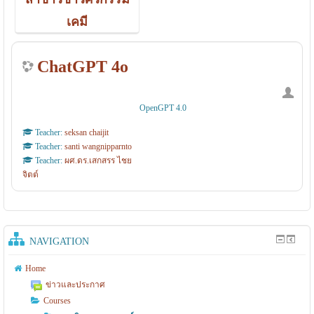
เคมี
ChatGPT 4o
OpenGPT 4.0
Teacher:
seksan chaijit
Teacher:
santi wangnipparnto
Teacher:
ผศ.ดร.เสกสรร ไชย
จิตต์
NAVIGATION
Home
ข่าวและประกาศ
Courses